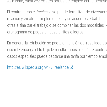
Asimismo, cada vez existen bolsas de empleo online dedicad
El contrato con el
freelance
se puede formalizar de diversas m
relación y en otros simplemente hay un acuerdo verbal. Tamp
otras al finalizar el trabajo o se combinan las dos modalide
cronograma de pagos en base a hitos o logros.
En general la retribución se pacta en función del resultado 
quien le encarga el trabajo le resulta imposible a éste contro
casos especiales puede pactarse una tarifa por tiempo emp
http://es.wikipedia.org/wiki/Freelance