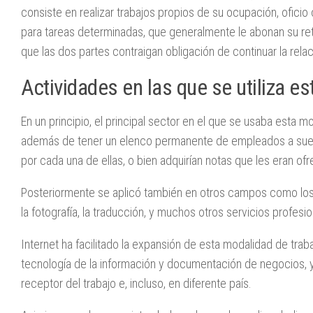
consiste en realizar trabajos propios de su ocupación, ofici
para tareas determinadas, que generalmente le abonan su ret
que las dos partes contraigan obligación de continuar la rela
Actividades en las que se utiliza e
En un principio, el principal sector en el que se usaba esta 
además de tener un elenco permanente de empleados a sueld
por cada una de ellas, o bien adquirían notas que les eran of
Posteriormente se aplicó también en otros campos como los de 
la fotografía, la traducción, y muchos otros servicios profesio
Internet ha facilitado la expansión de esta modalidad de tra
tecnología de la información y documentación de negocios, 
receptor del trabajo e, incluso, en diferente país.