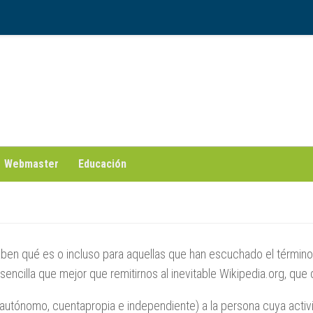
Webmaster
Educación
saben qué es o incluso para aquellas que han escuchado el términ
y sencilla que mejor que remitirnos al inevitable Wikipedia.org, que 
 autónomo, cuentapropia e independiente) a la persona cuya activ