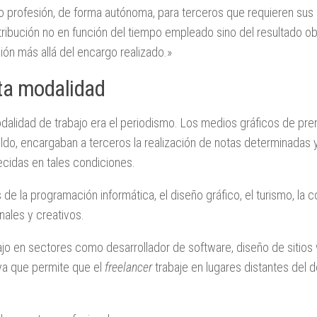
o o profesión, de forma autónoma, para terceros que requieren sus 
ribución no en función del tiempo empleado sino del resultado ob
ción más allá del encargo realizado.»
sta modalidad
modalidad de trabajo era el periodismo. Los medios gráficos de pre
o, encargaban a terceros la realización de notas determinadas
recidas en tales condiciones.
la programación informática, el diseño gráfico, el turismo, la co
nales y creativos.
bajo en sectores como desarrollador de software, diseño de sitios
ya que permite que el
freelancer
trabaje en lugares distantes del d