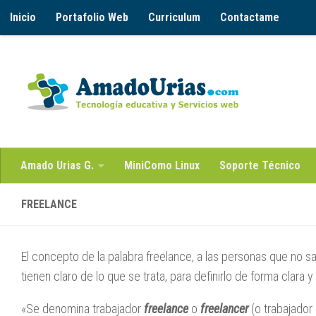
Inicio
Portafolio Web
Curriculum
Contactame
Saltar al contenido
Amado Urias G.
MiniComo Linux
Soporte Técnico
FREELANCE
El concepto de la palabra freelance, a las personas que no 
tienen claro de lo que se trata, para definirlo de forma clara 
«Se denomina trabajador
freelance
o
freelancer
(o trabajador