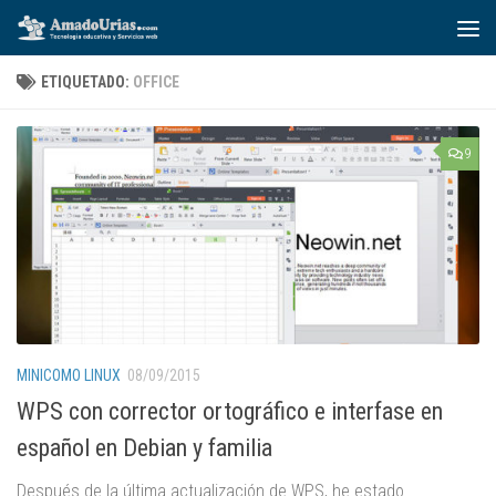
Saltar al contenido
ETIQUETADO:
OFFICE
9
MINICOMO LINUX
08/09/2015
WPS con corrector ortográfico e interfase en
español en Debian y familia
Después de la última actualización de WPS, he estado