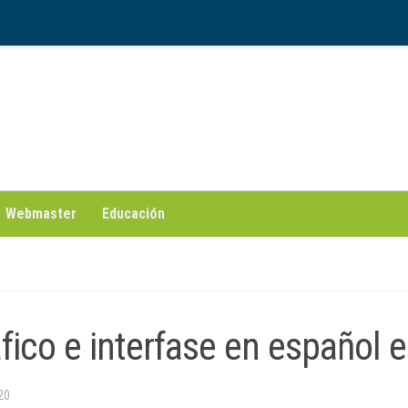
Webmaster
Educación
ico e interfase en español e
20