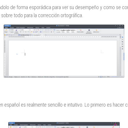
zándolo de forma esporádica para ver su desempeño y como se com
 sobre todo para la corrección ortográfica.
 español es realmente sencillo e intuitivo. Lo primero es hacer cl