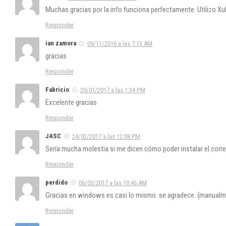
Muchas gracias por la info funciona perfectamente. Utilizo X
Responder
ian zamora
09/11/2016 a las 7:13 AM
gracias
Responder
Fabricio
20/01/2017 a las 1:34 PM
Excelente gracias
Responder
JASC
24/02/2017 a las 12:08 PM
Sería mucha molestia si me dicen cómo poder instalar el corr
Responder
perdido
06/03/2017 a las 10:46 AM
Gracias en windows es casi lo mismo. se agradece. (manualme
Responder