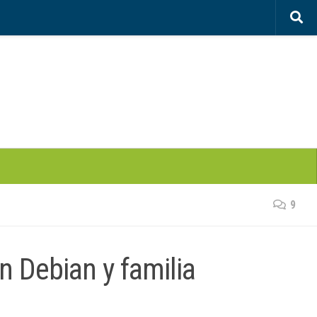
9
n Debian y familia