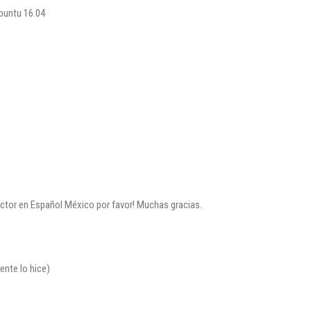
ubuntu 16.04
ector en Español México por favor! Muchas gracias.
nte lo hice)