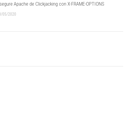
segure Apache de Clickjacking con X-FRAME-OPTIONS
8/05/2020