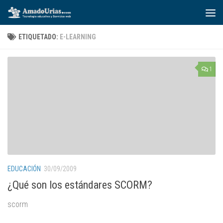
Saltar al contenido
ETIQUETADO:
E-LEARNING
1
EDUCACIÓN
30/09/2009
¿Qué son los estándares SCORM?
scorm