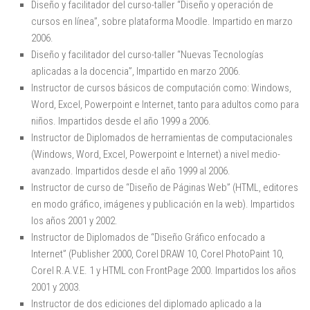
Diseño y facilitador del curso-taller “Diseño y operación de
cursos en línea”, sobre plataforma Moodle. Impartido en marzo
2006.
Diseño y facilitador del curso-taller “Nuevas Tecnologías
aplicadas a la docencia”, Impartido en marzo 2006.
Instructor de cursos básicos de computación como: Windows,
Word, Excel, Powerpoint e Internet, tanto para adultos como para
niños. Impartidos desde el año 1999 a 2006.
Instructor de Diplomados de herramientas de computacionales
(Windows, Word, Excel, Powerpoint e Internet) a nivel medio-
avanzado. Impartidos desde el año 1999 al 2006.
Instructor de curso de “Diseño de Páginas Web” (HTML, editores
en modo gráfico, imágenes y publicación en la web). Impartidos
los años 2001 y 2002.
Instructor de Diplomados de “Diseño Gráfico enfocado a
Internet” (Publisher 2000, Corel DRAW 10, Corel PhotoPaint 10,
Corel R.A.V.E. 1 y HTML con FrontPage 2000. Impartidos los años
2001 y 2003.
Instructor de dos ediciones del diplomado aplicado a la