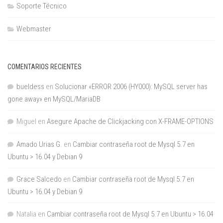
Soporte Técnico
Webmaster
COMENTARIOS RECIENTES
bueldess
en
Solucionar «ERROR 2006 (HY000): MySQL server has
gone away» en MySQL/MariaDB
Miguel
en
Asegure Apache de Clickjacking con X-FRAME-OPTIONS
Amado Urias G.
en
Cambiar contraseña root de Mysql 5.7 en
Ubuntu > 16.04 y Debian 9
Grace Salcedo
en
Cambiar contraseña root de Mysql 5.7 en
Ubuntu > 16.04 y Debian 9
Natalia
en
Cambiar contraseña root de Mysql 5.7 en Ubuntu > 16.04