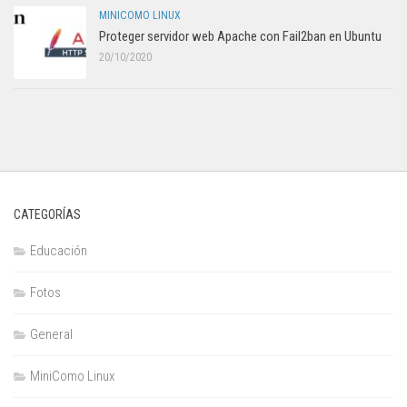
MINICOMO LINUX
Proteger servidor web Apache con Fail2ban en Ubuntu
20/10/2020
CATEGORÍAS
Educación
Fotos
General
MiniComo Linux