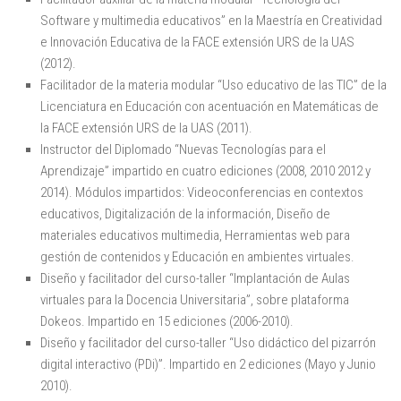
Software y multimedia educativos” en la Maestría en Creatividad
e Innovación Educativa de la FACE extensión URS de la UAS
(2012).
Facilitador de la materia modular “Uso educativo de las TIC” de la
Licenciatura en Educación con acentuación en Matemáticas de
la FACE extensión URS de la UAS (2011).
Instructor del Diplomado “Nuevas Tecnologías para el
Aprendizaje” impartido en cuatro ediciones (2008, 2010 2012 y
2014). Módulos impartidos: Videoconferencias en contextos
educativos, Digitalización de la información, Diseño de
materiales educativos multimedia, Herramientas web para
gestión de contenidos y Educación en ambientes virtuales.
Diseño y facilitador del curso-taller “Implantación de Aulas
virtuales para la Docencia Universitaria”, sobre plataforma
Dokeos. Impartido en 15 ediciones (2006-2010).
Diseño y facilitador del curso-taller “Uso didáctico del pizarrón
digital interactivo (PDi)”. Impartido en 2 ediciones (Mayo y Junio
2010).