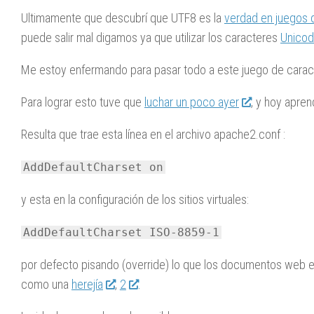
Ultimamente que descubrí que UTF8 es la
verdad en juegos 
puede salir mal digamos ya que utilizar los caracteres
Unico
Me estoy enfermando para pasar todo a este juego de carac
Para lograr esto tuve que
luchar un poco ayer
, y hoy apren
Resulta que trae esta línea en el archivo apache2.conf :
AddDefaultCharset on
y esta en la configuración de los sitios virtuales:
AddDefaultCharset ISO-8859-1
por defecto pisando (override) lo que los documentos web es
como una
herejía
,
2
.