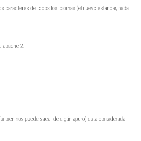
los caracteres de todos los idiomas (el nuevo estandar, nada
de apache 2.
(si bien nos puede sacar de algún apuro) esta considerada