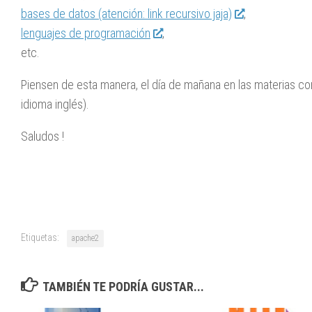
bases de datos (atención: link recursivo jaja)
,
lenguajes de programación
,
etc.
Piensen de esta manera, el día de mañana en las materias c
idioma inglés).
Saludos !
Etiquetas:
apache2
TAMBIÉN TE PODRÍA GUSTAR...