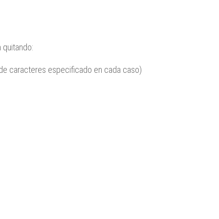
n quitando:
de caracteres especificado en cada caso)