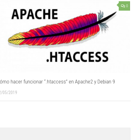
0
ómo hacer funcionar “.htaccess” en Apache2 y Debian 9
2/05/2019