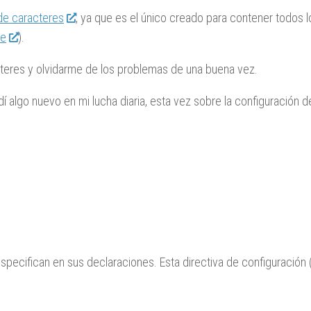
de caracteres
, ya que es el único creado para contener todos 
de
).
teres y olvidarme de los problemas de una buena vez.
dí algo nuevo en mi lucha diaria, esta vez sobre la configuración 
pecifican en sus declaraciones. Esta directiva de configuración 