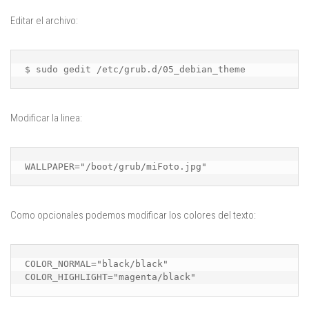
Editar el archivo:
$ sudo gedit /etc/grub.d/05_debian_theme
Modificar la linea:
WALLPAPER="/boot/grub/miFoto.jpg"
Como opcionales podemos modificar los colores del texto:
COLOR_NORMAL="black/black"
