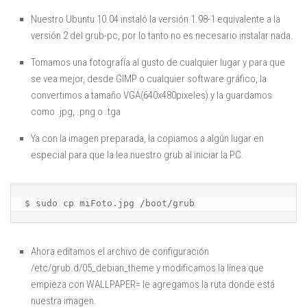
Nuestro Ubuntu 10.04 instaló la versión 1.98-1 equivalente a la
versión 2 del grub-pc, por lo tanto no es necesario instalar nada.
Tomamos una fotografía al gusto de cualquier lugar y para que
se vea mejor, desde GIMP o cualquier software gráfico, la
convertimos a tamaño VGA(640x480pixeles) y la guardamos
como .jpg, .png o .tga
Ya con la imagen preparada, la copiamos a algún lugar en
especial para que la lea nuestro grub al iniciar la PC.
$ sudo cp miFoto.jpg /boot/grub
Ahora editamos el archivo de configuración
/etc/grub.d/05_debian_theme y modificamos la línea que
empieza con WALLPAPER= le agregamos la ruta donde está
nuestra imagen.