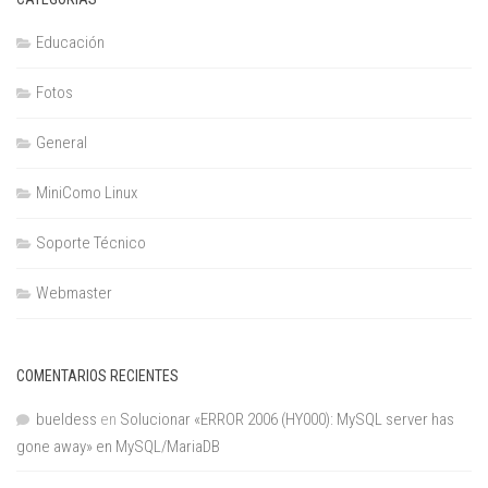
Educación
Fotos
General
MiniComo Linux
Soporte Técnico
Webmaster
COMENTARIOS RECIENTES
bueldess
en
Solucionar «ERROR 2006 (HY000): MySQL server has
gone away» en MySQL/MariaDB