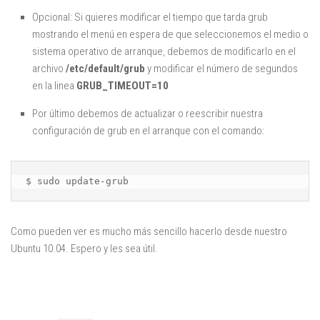
Opcional: Si quieres modificar el tiempo que tarda grub
mostrando el menú en espera de que seleccionemos el medio o
sistema operativo de arranque, debemos de modificarlo en el
archivo
/etc/default/grub
y modificar el número de segundos
en la linea
GRUB_TIMEOUT=10
Por último debemos de actualizar o reescribir nuestra
configuración de grub en el arranque con el comando:
$ sudo update-grub
Como pueden ver es mucho más sencillo hacerlo desde nuestro
Ubuntu 10.04. Espero y les sea útil.